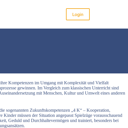
Login
en ihre Kompetenzen im Umgang mit Komplexität und Vielfalt
prozesse gewinnen. Im Vergleich zum klassischen Unterricht sind
e Auseinandersetzung mit Menschen, Kultur und Umwelt eines anderen
rn die sogenannten Zukunftskompetenzen „4 K“ – Kooperation,
re Kinder müssen der Situation angepasst Spielzüge vorausschauend
keit, Geduld und Durchhaltevermögen und trainiert, besonders bei
ungsansätzen.