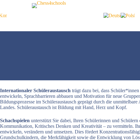
Kontakt
Internationaler Schüleraustausch
trägt dazu bei, dass Schüler*inn
entwickeln, Sprachbarrieren abbauen und Motivation für neue Gruppen
Bildungsprozesse im Schüleraustausch geprägt durch die unmittelbar
Landes. Schüleraustausch ist Bildung mit Hand, Herz und Kopf.
Schachspielen
unterstützt Sie dabei, Ihren Schülerinnen und Schüle
Kommunikation, Kritisches Denken und Kreativität – zu vermitteln. Ih
entwickeln, verändern und umsetzen. Dies fördert Konzentrationsfähig
Grundschulkindern, die Merkfähigkeit sowie die Entwicklung von Lös